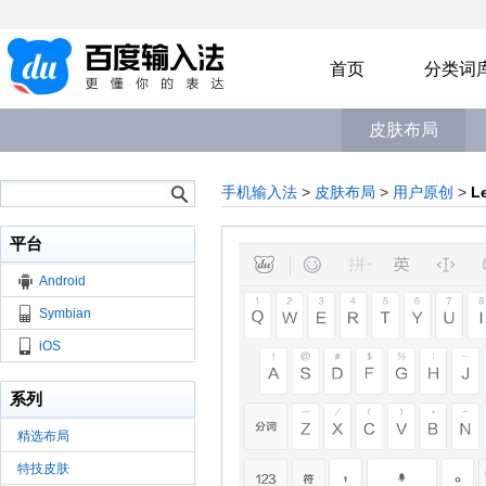
首页
分类词
皮肤布局
手机输入法
>
皮肤布局
>
用户原创
>
L
平台
Android
Symbian
iOS
系列
精选布局
特技皮肤