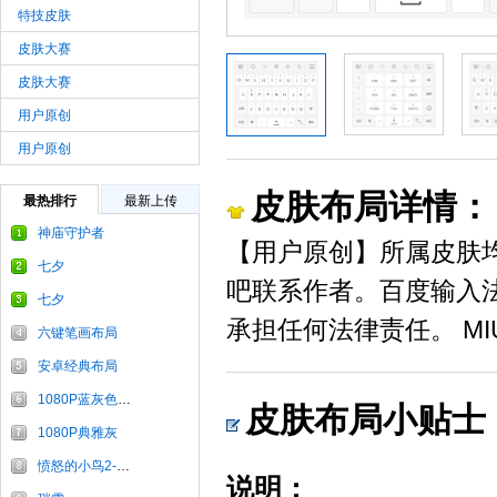
特技皮肤
皮肤大赛
皮肤大赛
用户原创
用户原创
皮肤布局详情：
最热排行
最新上传
神庙守护者
【用户原创】所属皮肤
七夕
吧联系作者。百度输入
七夕
承担任何法律责任。 MIU
六键笔画布局
安卓经典布局
1080P蓝灰色布局
皮肤布局小贴士
1080P典雅灰
愤怒的小鸟2-炫舞银
说明：