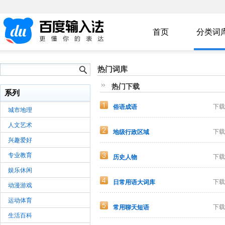
首页
分类词
热门词库
热门下载
系列
下载
俗语成语
城市地理
人文艺术
下载
地级行政区域
兴趣爱好
专业教育
下载
历史人物
娱乐休闲
下载
日常用语大词库
动漫游戏
运动体育
下载
常用聊天短语
生活百科