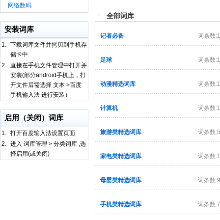
网络数码
全部词库
安装词库
记者必备
词条数:1
1.
下载词库文件并拷贝到手机存
储卡中
足球
词条数:1
2.
直接在手机文件管理中打开并
安装(部分android手机上，打
动漫精选词库
词条数:1
开文件后需选择 文本 >百度
手机输入法 进行安装）
计算机
词条数:1
启用（关闭）词库
旅游类精选词库
词条数:5
1.
打开百度输入法设置页面
2.
进入 词库管理 > 分类词库 ,选
择启用(或关闭)
家电类精选词库
词条数:1
母婴类精选词库
词条数:9
手机类精选词库
词条数:7