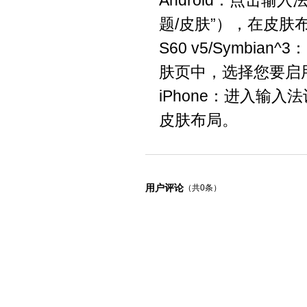
题/皮肤”），在皮
S60 v5/Symbi
肤页中，选择您要启
iPhone：进入输
皮肤布局。
用户评论
（共0条）