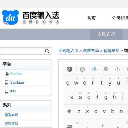
首页
分类词
皮肤布局
手机输入法
>
皮肤布局
>
精选布局
>
纯
平台
Android
Symbian
iOS
系列
精选布局
特技皮肤