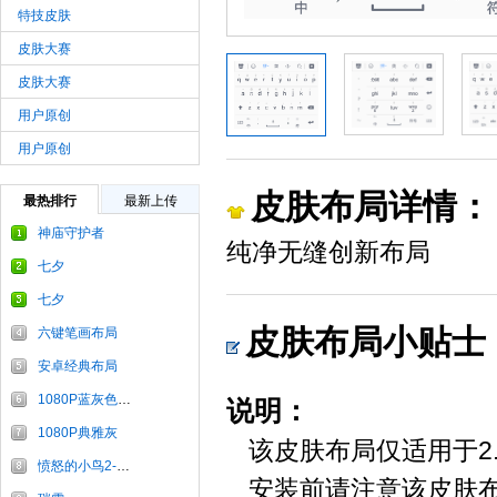
特技皮肤
皮肤大赛
皮肤大赛
用户原创
用户原创
皮肤布局详情：
最热排行
最新上传
神庙守护者
纯净无缝创新布局
七夕
七夕
皮肤布局小贴士
六键笔画布局
安卓经典布局
1080P蓝灰色布局
说明：
1080P典雅灰
该皮肤布局仅适用于2
愤怒的小鸟2-炫舞银
安装前请注意该皮肤