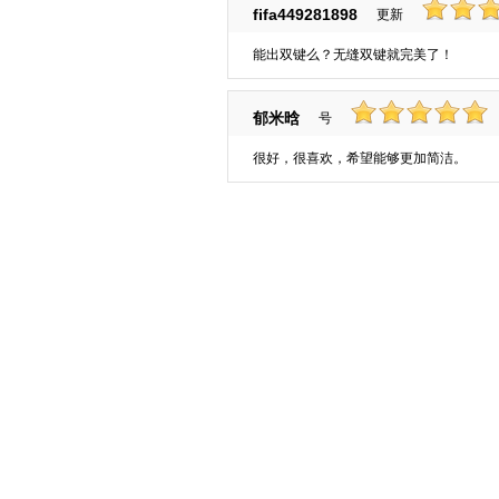
fifa449281898
更新
能出双键么？无缝双键就完美了！
郁米晗
号
很好，很喜欢，希望能够更加简洁。