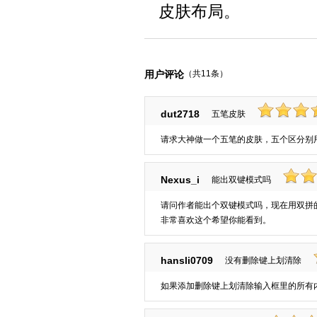
皮肤布局。
用户评论
（共11条）
dut2718
五笔皮肤
请求大神做一个五笔的皮肤，五个区分别
Nexus_i
能出双键模式吗
请问作者能出个双键模式吗，现在用双拼
非常喜欢这个希望你能看到。
hansli0709
没有删除键上划清除
如果添加删除键上划清除输入框里的所有